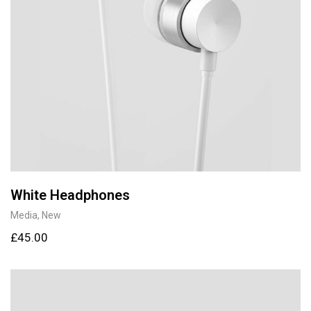
White Headphones
Media
,
New
£
45.00