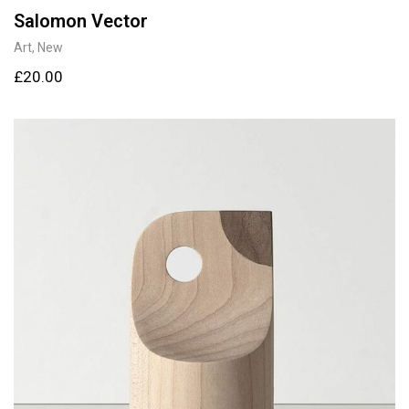
Salomon Vector
Art
,
New
£
20.00