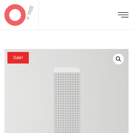
Sale!